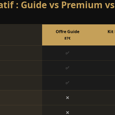
tif : Guide vs Premium vs
Offre Guide
Kit
87€
✅
✅
✅
❌
❌