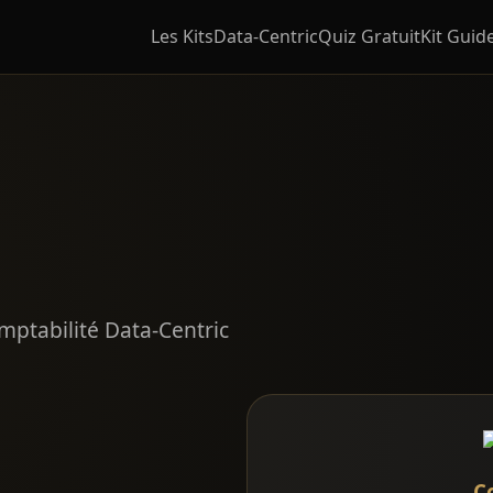
Les Kits
Data-Centric
Quiz Gratuit
Kit Guide
mptabilité Data-Centric
C