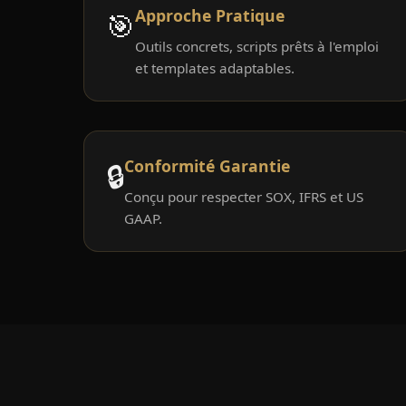
Approche Pratique
🎯
Outils concrets, scripts prêts à l'emploi
et templates adaptables.
Conformité Garantie
🔒
Conçu pour respecter SOX, IFRS et US
GAAP.