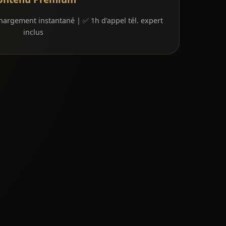
argement instantané | ✅ 1h d'appel tél. expert
inclus