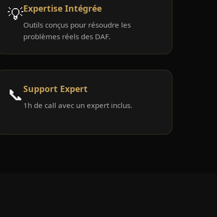
Expertise Intégrée
💡
Outils conçus pour résoudre les
problèmes réels des DAF.
Support Expert
📞
1h de call avec un expert inclus.