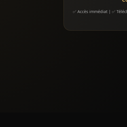
✅ Accès immédiat | ✅ Téléch