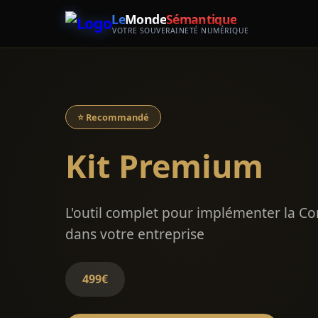
Le
Monde
Sémantique
VOTRE SOUVERAINETÉ NUMÉRIQUE
⭐ Recommandé
Kit Premium
L'outil complet pour implémenter la Co
dans votre entreprise
499€