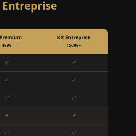
 Entreprise
 Premium
Kit Entreprise
499€
1500€+
✅
✅
✅
✅
✅
✅
✅
✅
✅
✅