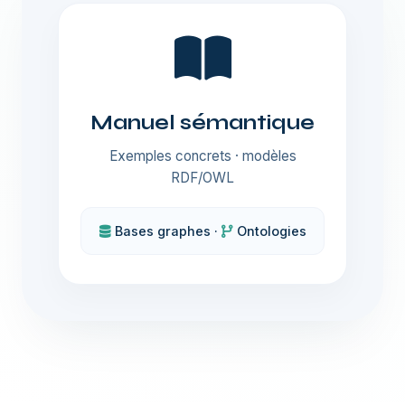
Manuel sémantique
Exemples concrets · modèles
RDF/OWL
Bases graphes ·
Ontologies