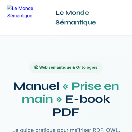
Le Monde
Sémantique
Web sémantique & Ontologies
Manuel
« Prise en
main »
E-book
PDF
Le guide pratique pour maîtriser RDF, OWL,