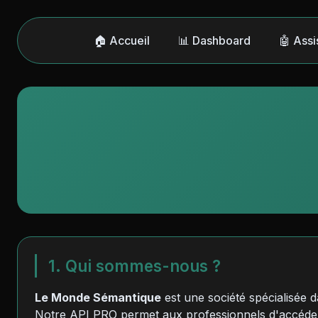
🏠 Accueil
📊 Dashboard
🤖 Assi
1. Qui sommes-nous ?
Le Monde Sémantique
est une société spécialisée 
Notre API PRO permet aux professionnels d'accéder 