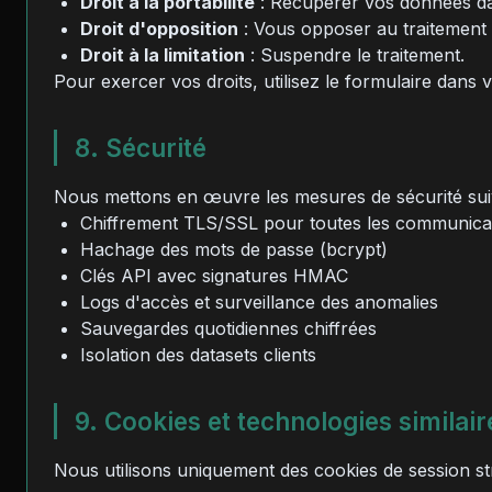
Droit à la portabilité
: Récupérer vos données da
Droit d'opposition
: Vous opposer au traitement 
Droit à la limitation
: Suspendre le traitement.
Pour exercer vos droits, utilisez le formulaire dans
8. Sécurité
Nous mettons en œuvre les mesures de sécurité sui
Chiffrement TLS/SSL pour toutes les communica
Hachage des mots de passe (bcrypt)
Clés API avec signatures HMAC
Logs d'accès et surveillance des anomalies
Sauvegardes quotidiennes chiffrées
Isolation des datasets clients
9. Cookies et technologies similair
Nous utilisons uniquement des cookies de session s