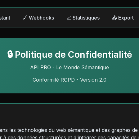
stant
🔗 Webhooks
📈 Statistiques
📤 Export
🔒 Politique de Confidentialité
API PRO - Le Monde Sémantique
Conformité RGPD - Version 2.0
dans les technologies du web sémantique et des graphes de
à des données structurées et d'intégrer des capacités de 