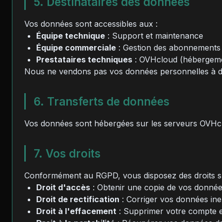
5. Destinataires des données
Vos données sont accessibles aux :
Équipe technique
: Support et maintenance
Équipe commerciale
: Gestion des abonnements
Prestataires techniques
: OVHcloud (hébergemen
Nous ne vendons pas vos données personnelles à de
6. Transferts de données
Vos données sont hébergées sur les serveurs OVHclo
7. Vos droits
Conformément au RGPD, vous disposez des droits su
Droit d'accès
: Obtenir une copie de vos donnée
Droit de rectification
: Corriger vos données ine
Droit à l'effacement
: Supprimer votre compte et