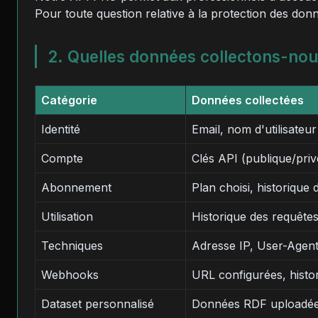
Pour toute question relative à la protection des do
2. Quelles données collectons-nou
Catégorie
Données collectées
Identité
Email, nom d'utilisateur
Compte
Clés API (publique/pri
Abonnement
Plan choisi, historique 
Utilisation
Historique des requête
Techniques
Adresse IP, User-Agent
Webhooks
URL configurées, histor
Dataset personnalisé
Données RDF uploadées 