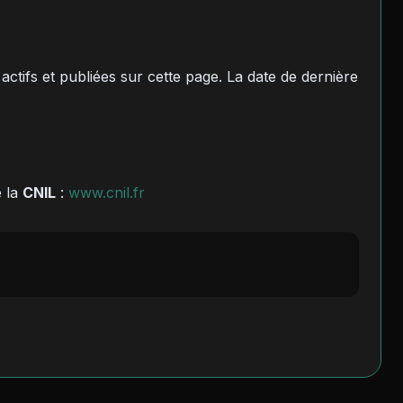
 actifs et publiées sur cette page. La date de dernière
e la
CNIL
:
www.cnil.fr