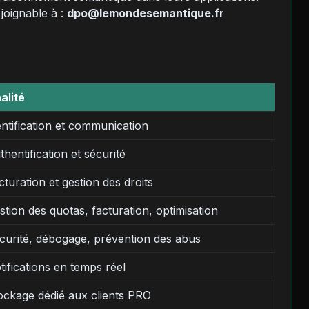
joignable à :
dpo@lemondesemantique.fr
nalité
entification et communication
thentification et sécurité
cturation et gestion des droits
stion des quotas, facturation, optimisation
curité, débogage, prévention des abus
tifications en temps réel
ockage dédié aux clients PRO