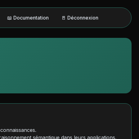
📖 Documentation
🚪 Déconnexion
 connaissances.
raisonnement sémantique dans leurs applications.