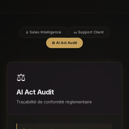
📡 Sales Intelligence
🎫 Support Client
⚖️ AI Act Audit
⚖️
AI Act Audit
Traçabilité de conformité règlementaire