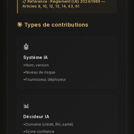
📋 Référence : Règlement (UE) 2024/1689 —
Articles 9, 10, 12, 13, 14, 43, 61
🎯 Types de contributions
🤖
Système IA
•
Nom, version
•
Niveau de risque
•
Fournisseur, déployeur
📊
Décideur IA
•
Domaine (crédit, RH, santé)
•
Score confiance