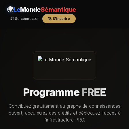
🌍
Le
Monde
Sémantique
🔐 Se connecter
🚀 S'inscrire
Programme
FREE
Contribuez gratuitement au graphe de connaissances
ouvert, accumulez des crédits et débloquez l'accès à
l'infrastructure PRO.