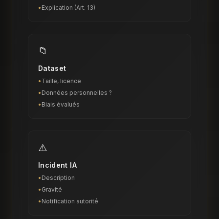
•
Explication (Art. 13)
📁
Dataset
•
Taille, licence
•
Données personnelles ?
•
Biais évalués
⚠️
Incident IA
•
Description
•
Gravité
•
Notification autorité