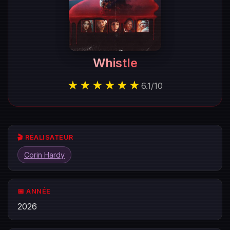
Whistle
★★★★★★
6.1
/
10
🎬 RÉALISATEUR
Corin Hardy
📅 ANNÉE
2026