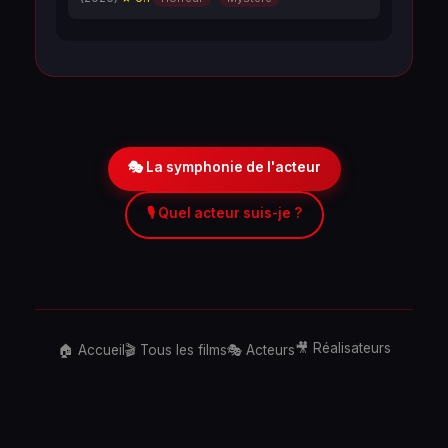
🎭 La symphonie de l'acteur
🎙️ Quel acteur suis-je ?
🎥 Réalisateurs
🏠 Accueil
🎬 Tous les films
🎭 Acteurs