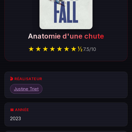
Anatomie d'une chute
★★★★★★★½
7.5
/
10
🎬 RÉALISATEUR
Justine Triet
📅 ANNÉE
2023