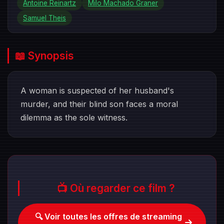
Antoine Reinartz
Milo Machado Graner
Samuel Theis
📖 Synopsis
A woman is suspected of her husband's
murder, and their blind son faces a moral
dilemma as the sole witness.
📺 Où regarder ce film ?
🔍 Voir toutes les offres de streaming