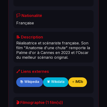
🏳️ Nationalité
Française
📝 Description
Réalisatrice et scénariste française. Son
film "Anatomie d'une chute" remporte la
Palme d'or à Cannes en 2023 et l'Oscar
du meilleur scénario original.
🔗 Liens externes
📚 Wikipedia
🕷️ Wikidata
⭐ IMDb
🎬 Filmographie (1 film(s))