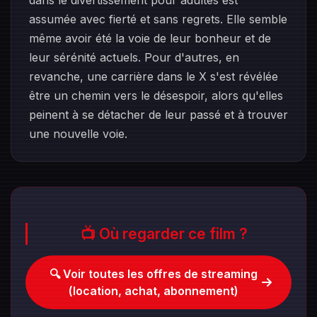
dans le divertissement pour adultes est
assumée avec fierté et sans regrets. Elle semble
même avoir été la voie de leur bonheur et de
leur sérénité actuels. Pour d'autres, en
revanche, une carrière dans le X s'est révélée
être un chemin vers le désespoir, alors qu'elles
peinent à se détacher de leur passé et à trouver
une nouvelle voie.
📺 Où regarder ce film ?
🔍 Voir toutes les offres de streaming
(location, achat, abonnement)