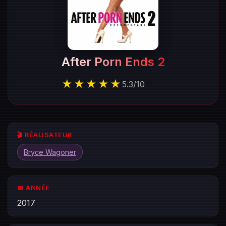
After Porn Ends 2
★★★★★
5.3
/
10
🎬 RÉALISATEUR
Bryce Wagoner
📅 ANNÉE
2017