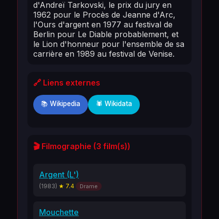
d'Andreï Tarkovski, le prix du jury en
1962 pour le Procès de Jeanne d'Arc,
l'Ours d'argent en 1977 au festival de
Berlin pour Le Diable probablement, et
le Lion d'honneur pour l'ensemble de sa
carrière en 1989 au festival de Venise.
🔗 Liens externes
📚 Wikipedia
🕷️ Wikidata
🎬 Filmographie (3 film(s))
Argent (L')
(1983)
★ 7.4
Drame
Mouchette