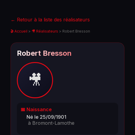
← Retour à la liste des réalisateurs
🎬 Accueil
>
🎥 Réalisateurs
>
Robert Bresson
Robert Bresson
🎥
📅 Naissance
Né le 25/09/1901
à Bromont-Lamothe