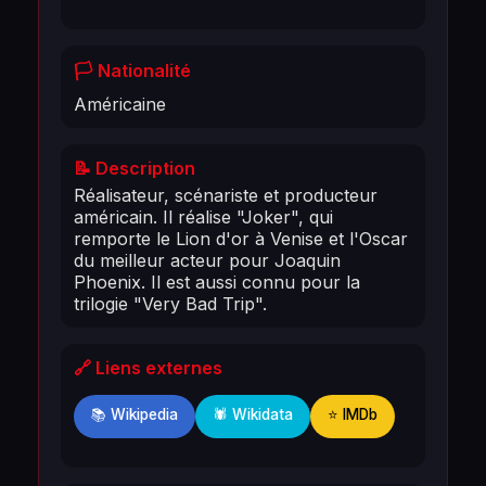
🏳️ Nationalité
Américaine
📝 Description
Réalisateur, scénariste et producteur
américain. Il réalise "Joker", qui
remporte le Lion d'or à Venise et l'Oscar
du meilleur acteur pour Joaquin
Phoenix. Il est aussi connu pour la
trilogie "Very Bad Trip".
🔗 Liens externes
📚 Wikipedia
🕷️ Wikidata
⭐ IMDb