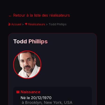
← Retour à la liste des réalisateurs
🎬 Accueil
>
🎥 Réalisateurs
>
Todd Phillips
Todd Phillips
📅 Naissance
Né le 20/12/1970
à Brooklyn, New York, USA