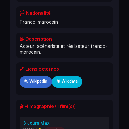
🏳️ Nationalité
Franco-marocain
📝 Description
Acteur, scénariste et réalisateur franco-
marocain.
🔗 Liens externes
📚 Wikipedia
🕷️ Wikidata
🎬 Filmographie (1 film(s))
3 Jours Max