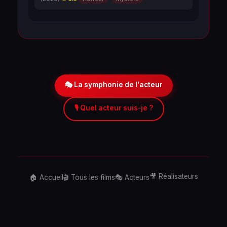
🎭 La symphonie de l'acteur
🎙️ Quel acteur suis-je ?
🎥 Réalisateurs
🏠 Accueil
🎬 Tous les films
🎭 Acteurs