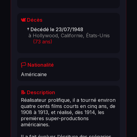
🕊️ Décès
† Décédé le 23/07/1948
à Hollywood, Californie, États-Unis
(73 ans)
🏳️ Nationalité
Américaine
📝 Description
Réalisateur prolifique, il a tourné environ
quatre cents films courts en cinq ans, de
1908 à 1913, et réalisé, dès 1914, les
premières super-productions
américaines.
Il a fait évoluer l'écriture des scénarios