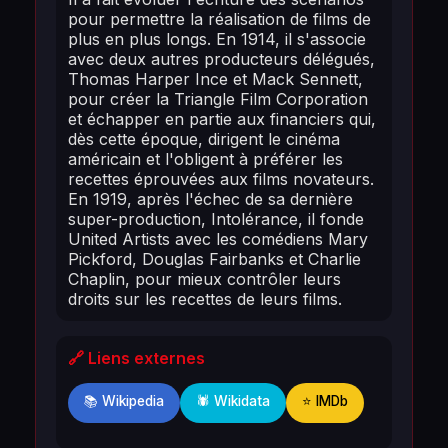
pour permettre la réalisation de films de
plus en plus longs. En 1914, il s'associe
avec deux autres producteurs délégués,
Thomas Harper Ince et Mack Sennett,
pour créer la Triangle Film Corporation
et échapper en partie aux financiers qui,
dès cette époque, dirigent le cinéma
américain et l'obligent à préférer les
recettes éprouvées aux films novateurs.
En 1919, après l'échec de sa dernière
super-production, Intolérance, il fonde
United Artists avec les comédiens Mary
Pickford, Douglas Fairbanks et Charlie
Chaplin, pour mieux contrôler leurs
droits sur les recettes de leurs films.
🔗 Liens externes
📚 Wikipedia
🕷️ Wikidata
⭐ IMDb