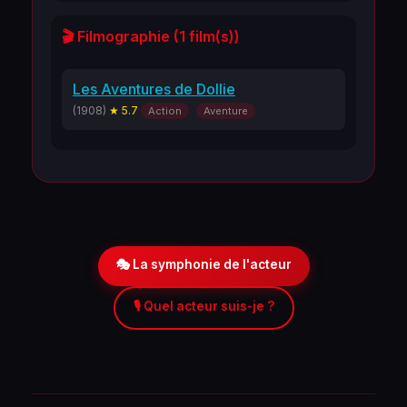
🎬 Filmographie (1 film(s))
Les Aventures de Dollie
(1908)
★ 5.7
Action
Aventure
🎭 La symphonie de l'acteur
🎙️ Quel acteur suis-je ?