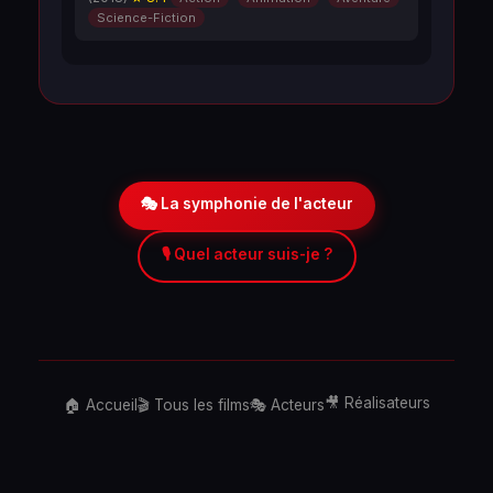
Science-Fiction
🎭 La symphonie de l'acteur
🎙️ Quel acteur suis-je ?
🎥 Réalisateurs
🏠 Accueil
🎬 Tous les films
🎭 Acteurs