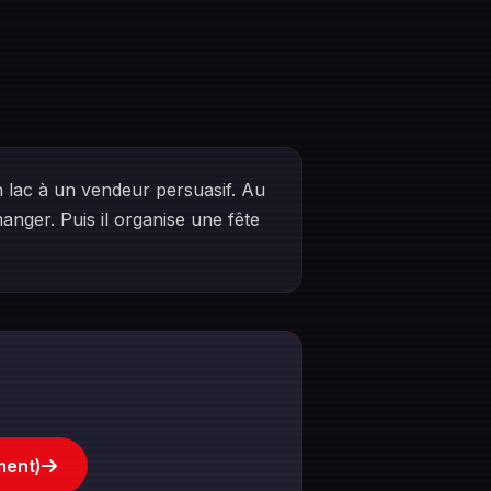
 lac à un vendeur persuasif. Au
anger. Puis il organise une fête
ment)