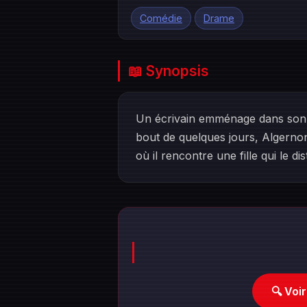
Comédie
Drame
📖 Synopsis
Un écrivain emménage dans son n
bout de quelques jours, Algernon
où il rencontre une fille qui le di
🔍 Voi