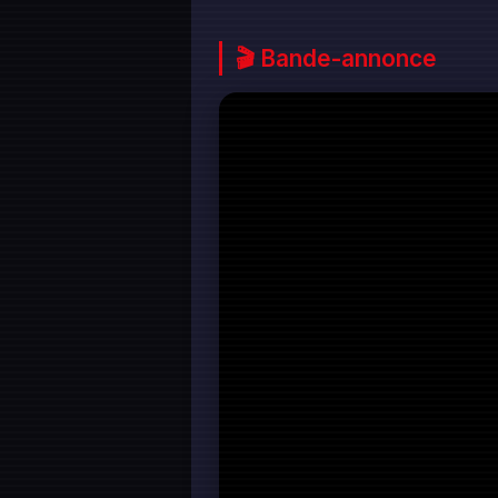
🎬 Bande-annonce