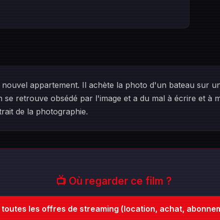
ouvel appartement. Il achète la photo d'un bateau sur un
 se retrouve obsédé par l'image et a du mal à écrire et à m
strait de la photographie.
📺 Où regarder ce film ?
r toutes les offres de streaming (location, achat, abonne