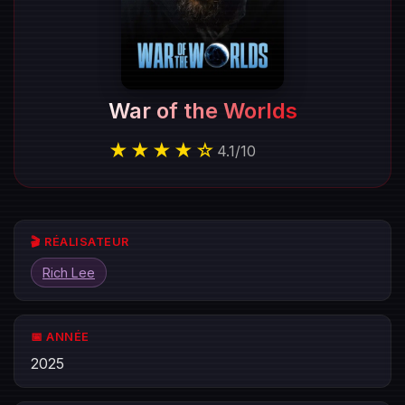
War of the Worlds
★★★★☆
4.1
/
10
🎬 RÉALISATEUR
Rich Lee
📅 ANNÉE
2025