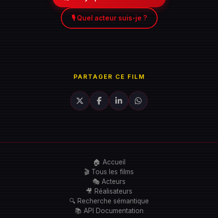
🎙️ Quel acteur suis-je ?
PARTAGER CE FILM
🏠 Accueil
🎬 Tous les films
🎭 Acteurs
🎥 Réalisateurs
🔍 Recherche sémantique
📚 API Documentation