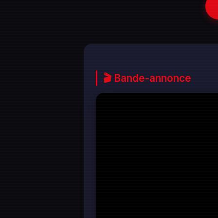
🎬 Bande-annonce