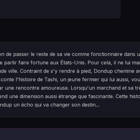
on de passer le reste de sa vie comme fonctionnaire dans u
partir faire fortune aux États-Unis. Pour cela, il ne lui man
nde ville. Contraint de s'y rendre à pied, Dondup chemine
 conte l'histoire de Tashi, un jeune fermier qui lui aussi, v
 par une rencontre amoureuse. Lorsqu'un marchand et sa très 
nd une dimension aussi étrange que fascinante. Cette histoi
dup un écho qui va changer son destin...