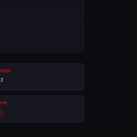
ANNÉE
03
TYPE