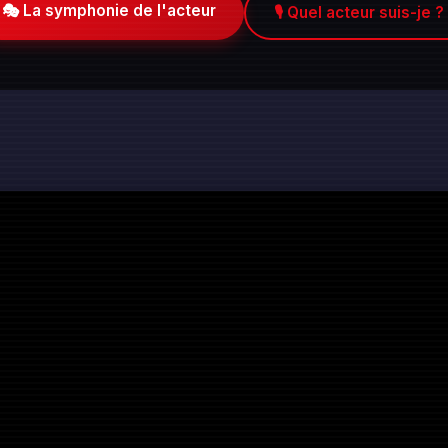
🎭 La symphonie de l'acteur
🎙️ Quel acteur suis-je ?