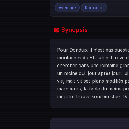
Aventure
Romance
📖 Synopsis
Pour Dondup, il n'est pas questi
montagnes du Bhoutan. Il rêve de 
chercher dans une lointaine gra
un moine qui, jour après jour, lui
vie, mais vit ses plans modifiés
marcheurs, la fable du moine pre
meurtre trouve soudain chez Don