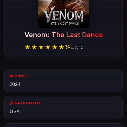
Venom: The Last Dance
★★★★★★½
6.7
/
10
📅 ANNÉE
2024
🏳️ NATIONALITÉ
USA