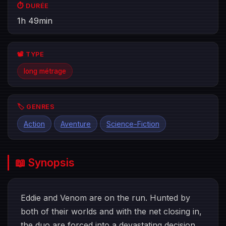
⏱️ DURÉE
1h 49min
📽️ TYPE
long métrage
🏷️ GENRES
Action
Aventure
Science-Fiction
📖 Synopsis
Eddie and Venom are on the run. Hunted by
both of their worlds and with the net closing in,
the duo are forced into a devastating decision