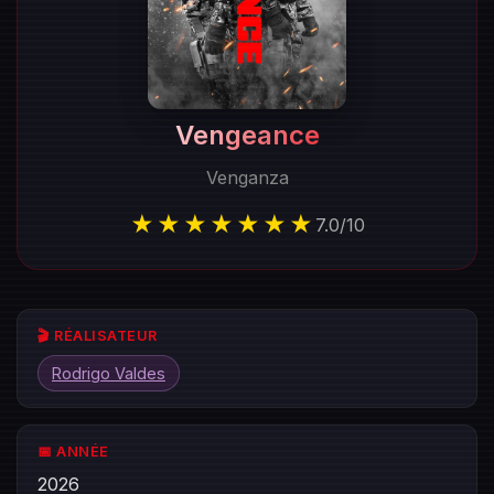
Vengeance
Venganza
★★★★★★★
7.0
/
10
🎬 RÉALISATEUR
Rodrigo Valdes
📅 ANNÉE
2026