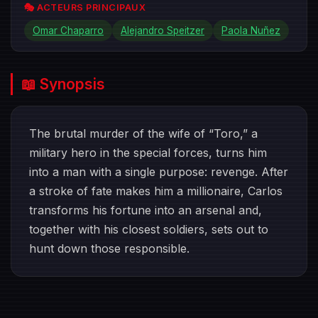
🎭 ACTEURS PRINCIPAUX
Omar Chaparro
Alejandro Speitzer
Paola Nuñez
📖 Synopsis
The brutal murder of the wife of “Toro,” a
military hero in the special forces, turns him
into a man with a single purpose: revenge. After
a stroke of fate makes him a millionaire, Carlos
transforms his fortune into an arsenal and,
together with his closest soldiers, sets out to
hunt down those responsible.