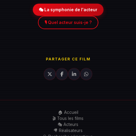
🎭 La symphonie de l'acteur
🎙️ Quel acteur suis-je ?
PARTAGER CE FILM
🏠 Accueil
🎬 Tous les films
🎭 Acteurs
🎥 Réalisateurs