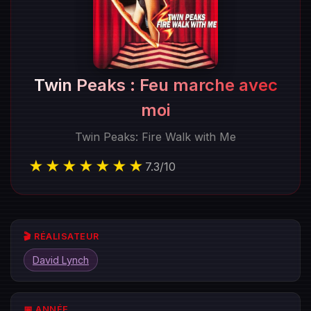
Twin Peaks : Feu marche avec
moi
Twin Peaks: Fire Walk with Me
★★★★★★★
7.3
/
10
🎬 RÉALISATEUR
David Lynch
📅 ANNÉE