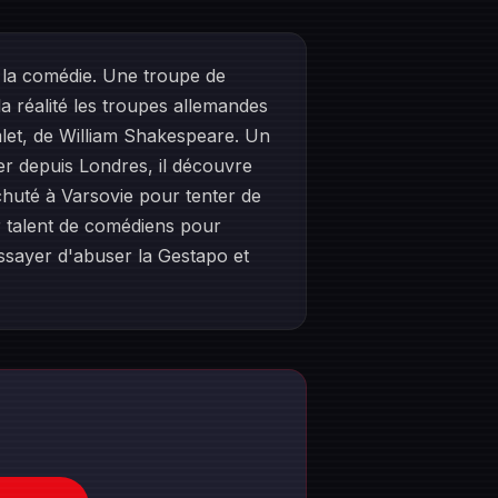
e la comédie. Une troupe de
a réalité les troupes allemandes
mlet, de William Shakespeare. Un
er depuis Londres, il découvre
chuté à Varsovie pour tenter de
eur talent de comédiens pour
essayer d'abuser la Gestapo et