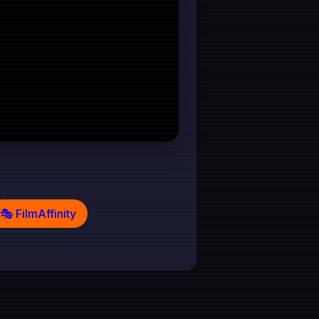
🎭 FilmAffinity