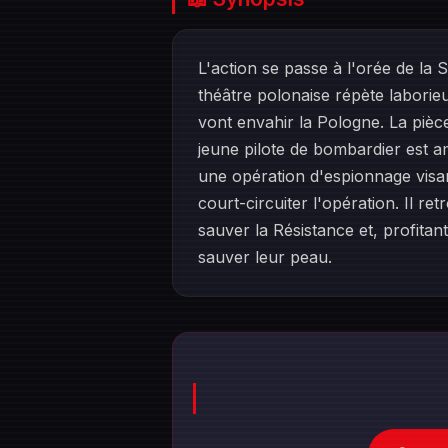
L'action se passe à l'orée de la 
théâtre polonaise répète laborie
vont envahir la Pologne. La pièc
jeune pilote de bombardier est a
une opération d'espionnage visan
court-circuiter l'opération. Il re
sauver la Résistance et, profita
sauver leur peau.