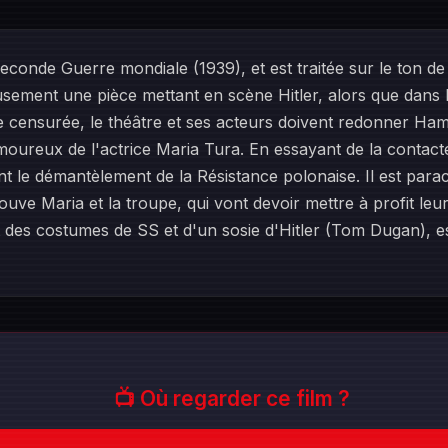
Seconde Guerre mondiale (1939), et est traitée sur le ton d
usement une pièce mettant en scène Hitler, alors que dans l
e censurée, le théâtre et ses acteurs doivent redonner Ha
moureux de l'actrice Maria Tura. En essayant de la contact
t le démantèlement de la Résistance polonaise. Il est para
trouve Maria et la troupe, qui vont devoir mettre à profit l
nt des costumes de SS et d'un sosie d'Hitler (Tom Dugan), 
📺 Où regarder ce film ?