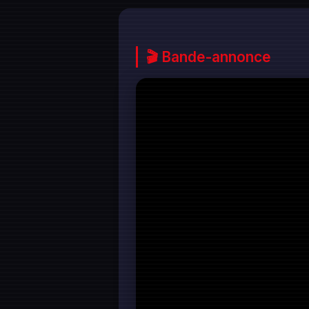
🎬 Bande-annonce