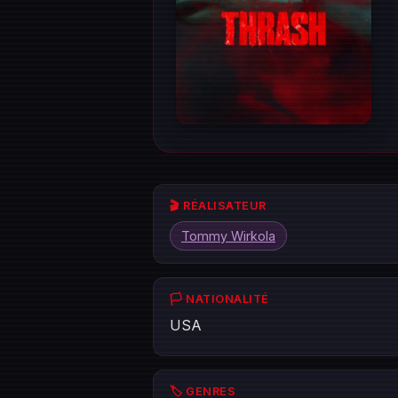
🎬 RÉALISATEUR
Tommy Wirkola
🏳️ NATIONALITÉ
USA
🏷️ GENRES