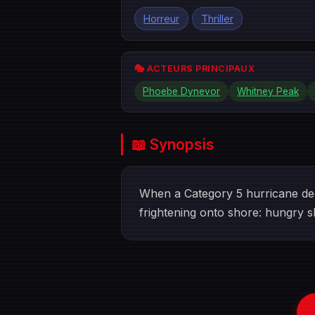
Horreur
Thriller
🎭 ACTEURS PRINCIPAUX
Phoebe Dynevor
Whitney Peak
📖 Synopsis
When a Category 5 hurricane dec
frightening onto shore: hungry s