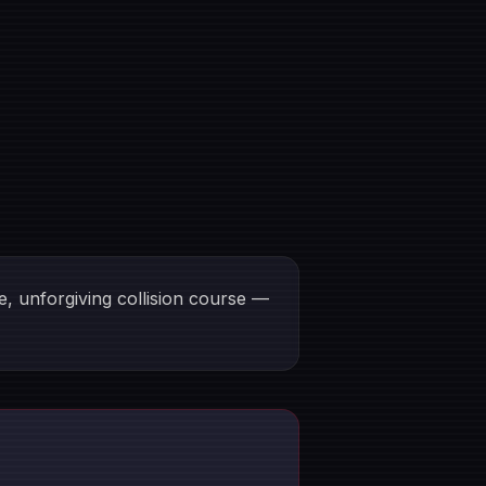
, unforgiving collision course —