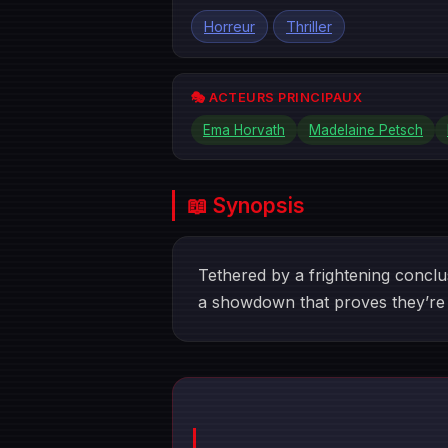
Horreur
Thriller
🎭 ACTEURS PRINCIPAUX
Ema Horvath
Madelaine Petsch
📖 Synopsis
Tethered by a frightening concl
a showdown that proves they’re 