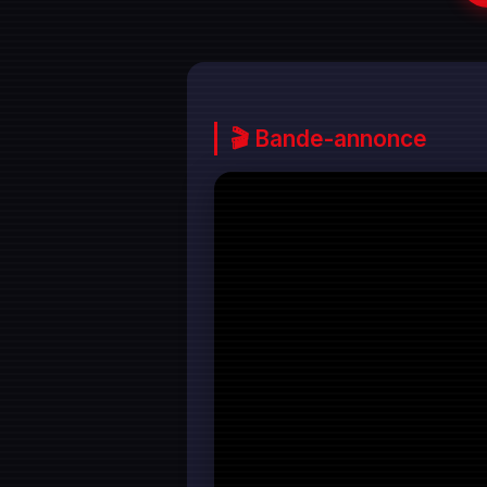
🎬 Bande-annonce