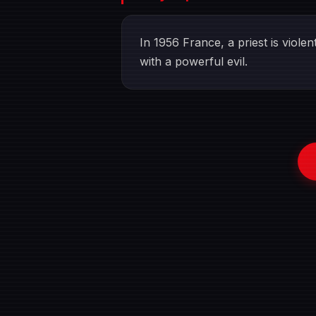
In 1956 France, a priest is viole
with a powerful evil.