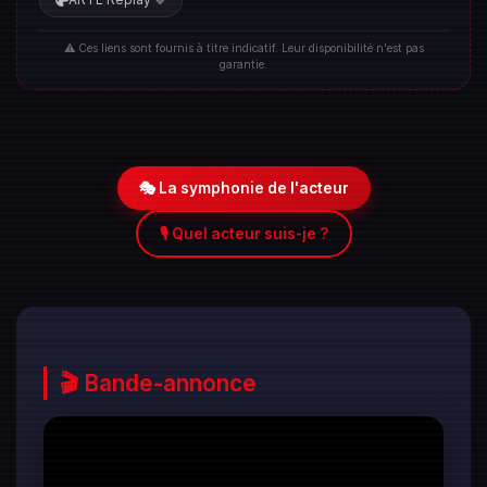
🍀
⚠️ Ces liens sont fournis à titre indicatif. Leur disponibilité n'est pas
garantie.
🎭 La symphonie de l'acteur
🎙️ Quel acteur suis-je ?
🎬 Bande-annonce