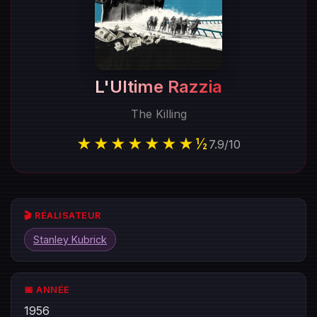
L'Ultime Razzia
The Killing
★★★★★★★½
7.9
/
10
🎬 RÉALISATEUR
Stanley Kubrick
📅 ANNÉE
1956