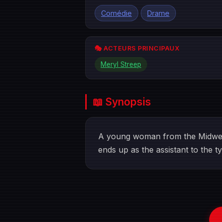
Comédie
Drame
🎭 ACTEURS PRINCIPAUX
Meryl Streep
📖 Synopsis
A young woman from the Midwest
ends up as the assistant to the ty