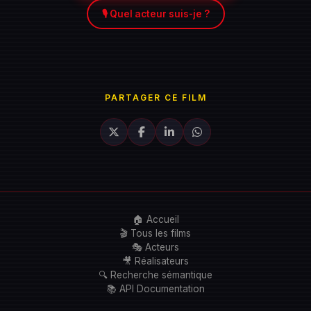
🎙️ Quel acteur suis-je ?
PARTAGER CE FILM
🏠 Accueil
🎬 Tous les films
🎭 Acteurs
🎥 Réalisateurs
🔍 Recherche sémantique
📚 API Documentation