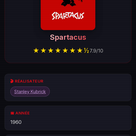
Spartacus
★★★★★★★½
7.9
/
10
🎬 RÉALISATEUR
Stanley Kubrick
📅 ANNÉE
1960