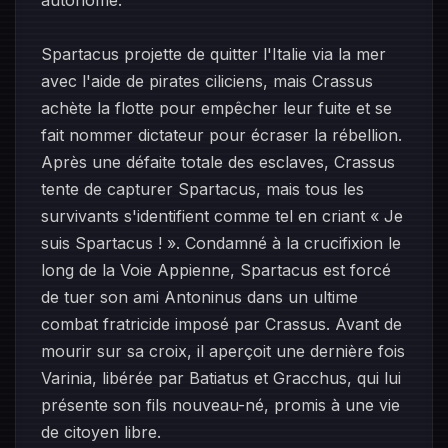
autonome.
Spartacus projette de quitter l'Italie via la mer
avec l'aide de pirates ciliciens, mais Crassus
achète la flotte pour empêcher leur fuite et se
fait nommer dictateur pour écraser la rébellion.
Après une défaite totale des esclaves, Crassus
tente de capturer Spartacus, mais tous les
survivants s'identifient comme tel en criant « Je
suis Spartacus ! ». Condamné à la crucifixion le
long de la Voie Appienne, Spartacus est forcé
de tuer son ami Antoninus dans un ultime
combat fratricide imposé par Crassus. Avant de
mourir sur sa croix, il aperçoit une dernière fois
Varinia, libérée par Batiatus et Gracchus, qui lui
présente son fils nouveau-né, promis à une vie
de citoyen libre.