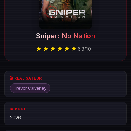
Sniper: No Nation
★★★★★★
6.3
/
10
🎬 RÉALISATEUR
Trevor Calverley
📅 ANNÉE
2026