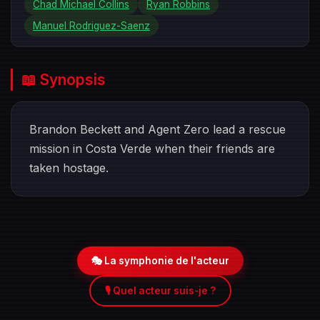
Chad Michael Collins
Ryan Robbins
Manuel Rodriguez-Saenz
📖 Synopsis
Brandon Beckett and Agent Zero lead a rescue
mission in Costa Verde when their friends are
taken hostage.
🎭 La symphonie de l'acteur
🎙️ Quel acteur suis-je ?