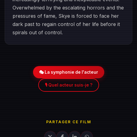
Overwhelmed by the escalating horrors and the
pressures of fame, Skye is forced to face her
dark past to regain control of her life before it
spirals out of control.
🎭 La symphonie de l'acteur
🎙️ Quel acteur suis-je ?
PARTAGER CE FILM