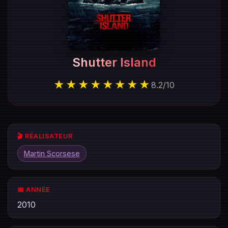
Shutter Island
★★★★★★★★
8.2
/
10
🎬 RÉALISATEUR
Martin Scorsese
📅 ANNÉE
2010