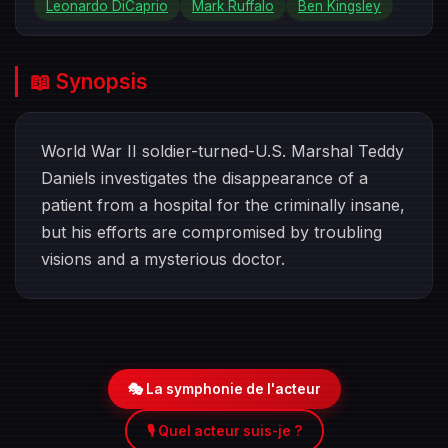
Leonardo DiCaprio
Mark Ruffalo
Ben Kingsley
📖 Synopsis
World War II soldier-turned-U.S. Marshal Teddy
Daniels investigates the disappearance of a
patient from a hospital for the criminally insane,
but his efforts are compromised by troubling
visions and a mysterious doctor.
🎭 La symphonie de l'acteur
🎙️ Quel acteur suis-je ?