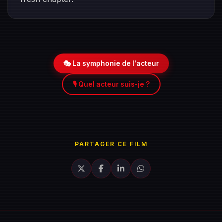
🎭 La symphonie de l'acteur
🎙️ Quel acteur suis-je ?
PARTAGER CE FILM