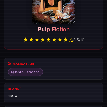
Pulp Fiction
★★★★★★★★½
8.5
/
10
🎬 RÉALISATEUR
Quentin Tarantino
📅 ANNÉE
1994