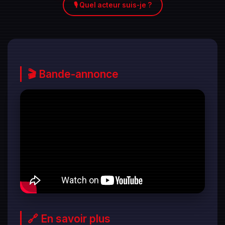
🎙️ Quel acteur suis-je ?
🎬 Bande-annonce
🔗 En savoir plus