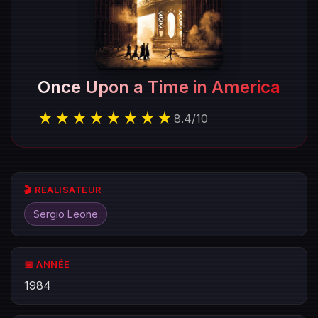
Once Upon a Time in America
★★★★★★★★
8.4
/
10
🎬 RÉALISATEUR
Sergio Leone
📅 ANNÉE
1984