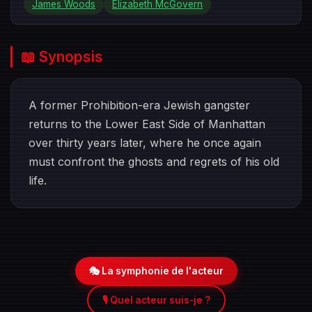
James Woods
Elizabeth McGovern
📖 Synopsis
A former Prohibition-era Jewish gangster
returns to the Lower East Side of Manhattan
over thirty years later, where he once again
must confront the ghosts and regrets of his old
life.
🎭 La symphonie de l'acteur
🎙️ Quel acteur suis-je ?