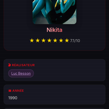
Nikita
★★★★★★★
7.1
/
10
🎬 RÉALISATEUR
Luc Besson
📅 ANNÉE
1990