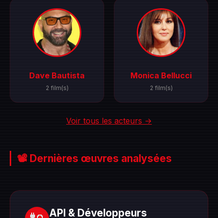
Dave Bautista
Monica Bellucci
2 film(s)
2 film(s)
Voir tous les acteurs →
📽️ Dernières œuvres analysées
API & Développeurs