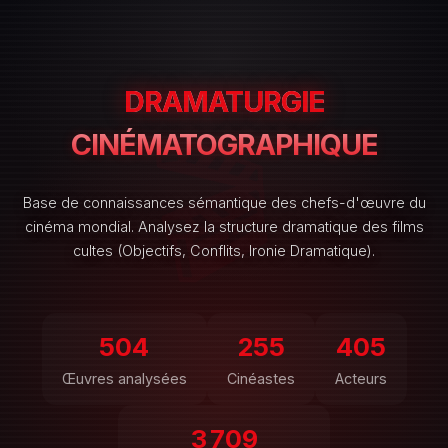
DRAMATURGIE
CINÉMATOGRAPHIQUE
Base de connaissances sémantique des chefs-d'œuvre du
cinéma mondial. Analysez la structure dramatique des films
cultes (Objectifs, Conflits, Ironie Dramatique).
504
255
405
Œuvres analysées
Cinéastes
Acteurs
3 709