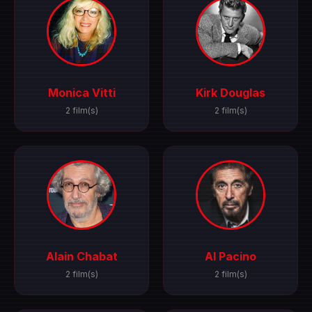
Monica Vitti
Kirk Douglas
2 film(s)
2 film(s)
Alain Chabat
Al Pacino
2 film(s)
2 film(s)