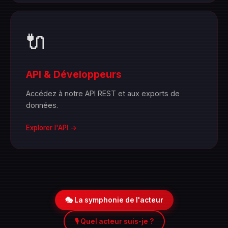
🔌
API & Développeurs
Accédez à notre API REST et aux exports de
données.
Explorer l'API →
🎭 La symphonie de l'acteur
🎙️ Quel acteur suis-je ?