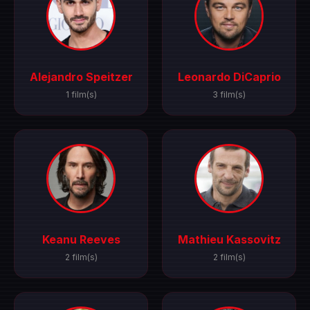
Alejandro Speitzer
Leonardo DiCaprio
1 film(s)
3 film(s)
Keanu Reeves
Mathieu Kassovitz
2 film(s)
2 film(s)