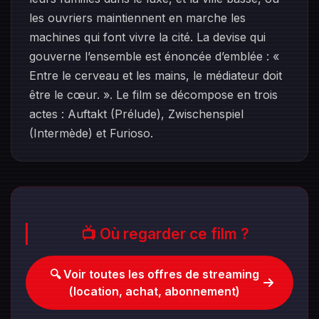
les ouvriers maintiennent en marche les
machines qui font vivre la cité. La devise qui
gouverne l’ensemble est énoncée d’emblée : «
Entre le cerveau et les mains, le médiateur doit
être le cœur. ». Le film se décompose en trois
actes : Auftakt (Prélude), Zwischenspiel
(Intermède) et Furioso.
📺 Où regarder ce film ?
🔍 Voir toutes les offres de streaming
(location, achat, abonnement)