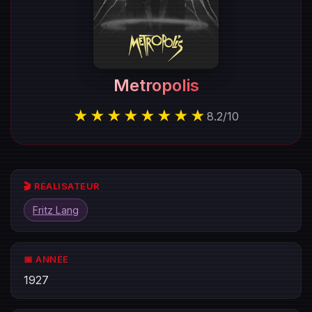
Metropolis
★★★★★★★★
8.2
/
10
🎬 RÉALISATEUR
Fritz Lang
📅 ANNÉE
1927