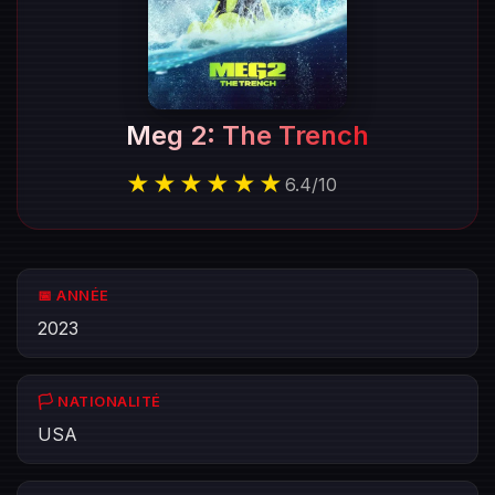
Meg 2: The Trench
★★★★★★
6.4
/
10
📅 ANNÉE
2023
🏳️ NATIONALITÉ
USA