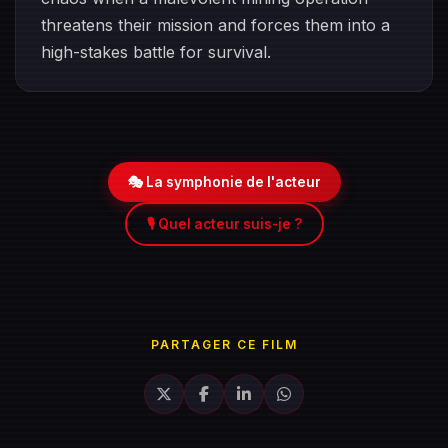
threatens their mission and forces them into a
high-stakes battle for survival.
🎭 La symphonie de l'acteur
🎙️ Quel acteur suis-je ?
PARTAGER CE FILM