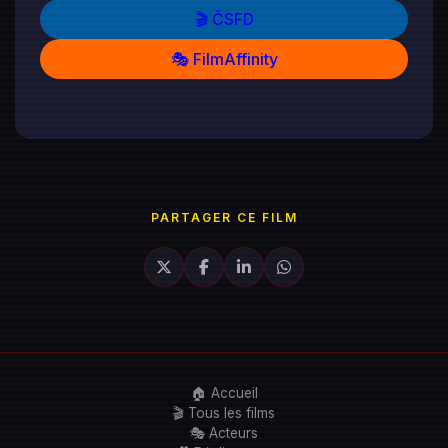
🎬 ČSFD
🎭 FilmAffinity
PARTAGER CE FILM
🏠 Accueil
🎬 Tous les films
🎭 Acteurs