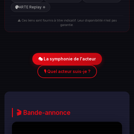
ARTE Replay
🍀
⚠️ Ces liens sont fournis à titre indicatif. Leur disponibilité n'est pas
garantie.
🎭 La symphonie de l'acteur
🎙️ Quel acteur suis-je ?
🎬 Bande-annonce