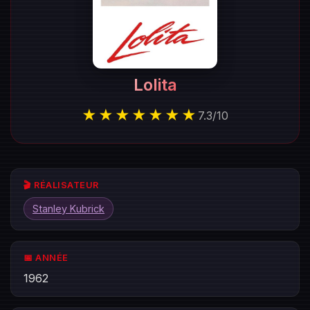
Lolita
★★★★★★★
7.3
/
10
🎬 RÉALISATEUR
Stanley Kubrick
📅 ANNÉE
1962