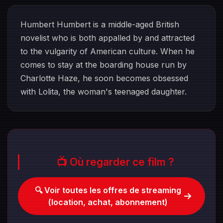
Humbert Humbert is a middle-aged British
novelist who is both appalled by and attracted
to the vulgarity of American culture. When he
comes to stay at the boarding house run by
Charlotte Haze, he soon becomes obsessed
with Lolita, the woman's teenaged daughter.
📺 Où regarder ce film ?
🔍 Voir toutes les offres de streaming
(location, achat, abonnement)