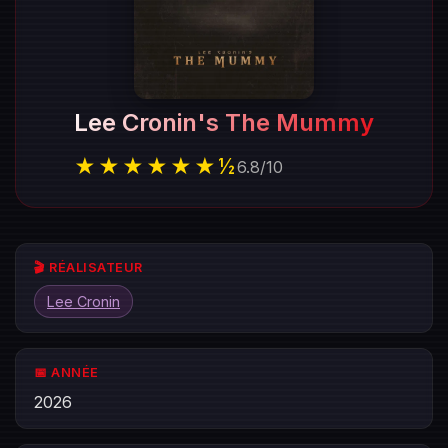
Lee Cronin's The Mummy
★★★★★★½
6.8
/
10
🎬 RÉALISATEUR
Lee Cronin
📅 ANNÉE
2026