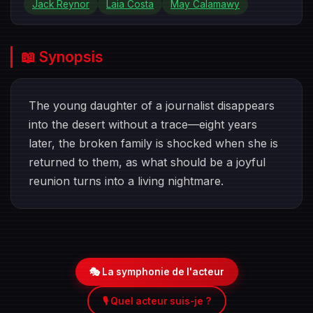
Jack Reynor
Laia Costa
May Calamawy
📖 Synopsis
The young daughter of a journalist disappears
into the desert without a trace—eight years
later, the broken family is shocked when she is
returned to them, as what should be a joyful
reunion turns into a living nightmare.
🎭 La symphonie de l'acteur
🎙️ Quel acteur suis-je ?