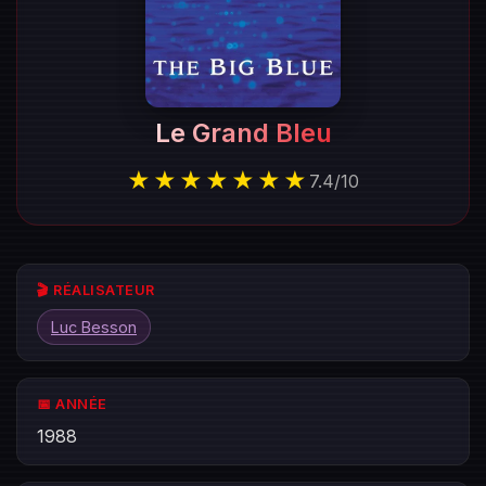
Le Grand Bleu
★★★★★★★
7.4
/
10
🎬 RÉALISATEUR
Luc Besson
📅 ANNÉE
1988