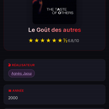
Le Goût des autres
★★★★★★½
6.8
/
10
🎬 RÉALISATEUR
Agnès Jaoui
📅 ANNÉE
2000