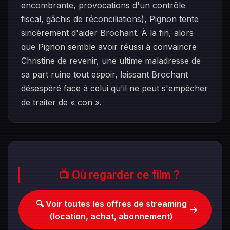
encombrante, provocations d'un contrôle
fiscal, gâchis de réconciliations), Pignon tente
sincèrement d'aider Brochant. À la fin, alors
que Pignon semble avoir réussi à convaincre
Christine de revenir, une ultime maladresse de
sa part ruine tout espoir, laissant Brochant
désespéré face à celui qu'il ne peut s'empêcher
de traiter de « con ».
📺 Où regarder ce film ?
🔍 Voir toutes les offres de streaming
(location, achat, abonnement)