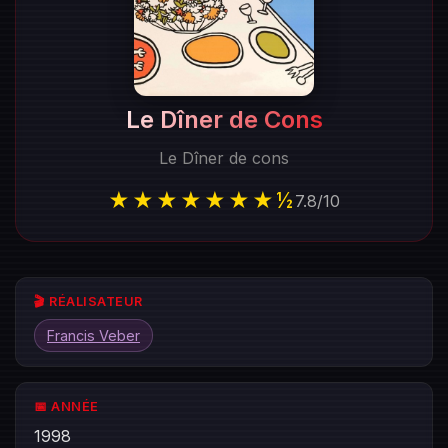
Le Dîner de Cons
Le Dîner de cons
★★★★★★★½
7.8
/
10
🎬 RÉALISATEUR
Francis Veber
📅 ANNÉE
1998