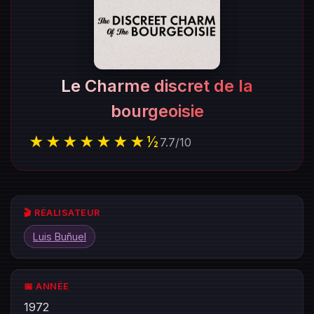
Le Charme discret de la
bourgeoisie
★★★★★★★½
7.7
/
10
🎬 RÉALISATEUR
Luis Buñuel
📅 ANNÉE
1972