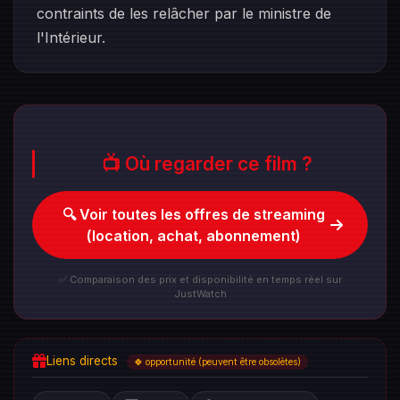
contraints de les relâcher par le ministre de
l'Intérieur.
📺 Où regarder ce film ?
🔍 Voir toutes les offres de streaming
(location, achat, abonnement)
✅ Comparaison des prix et disponibilité en temps réel sur
JustWatch
Liens directs
🍀 opportunité (peuvent être obsolètes)