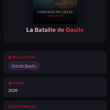
La Bataille de Gaulle
🎬 RÉALISATEUR
Antonin Baudry
📅 ANNÉE
2026
🏳️ NATIONALITÉ