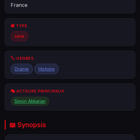
France
📽️ TYPE
serie
🏷️ GENRES
Drame
Histoire
🎭 ACTEURS PRINCIPAUX
Simon Abkarian
📖 Synopsis