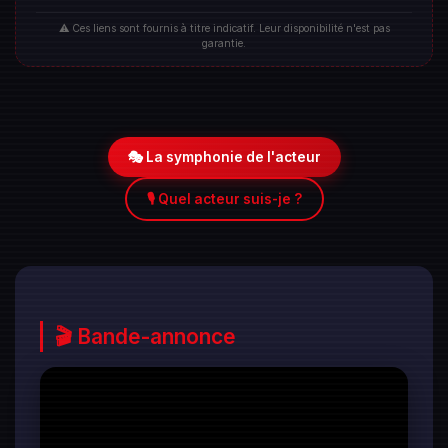
⚠️ Ces liens sont fournis à titre indicatif. Leur disponibilité n'est pas
garantie.
🎭 La symphonie de l'acteur
🎙️ Quel acteur suis-je ?
🎬 Bande-annonce