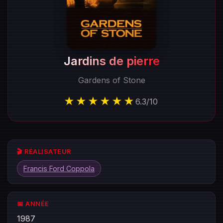
Jardins de pierre
Gardens of Stone
★★★★★★
6.3
/
10
🎬 RÉALISATEUR
Francis Ford Coppola
📅 ANNÉE
1987