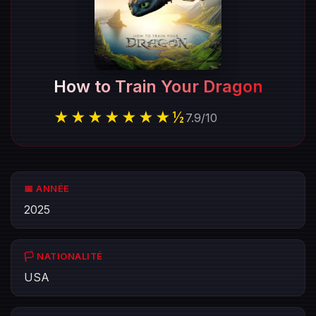
How to Train Your Dragon
★★★★★★★½
7.9
/
10
📅 ANNÉE
2025
🏳️ NATIONALITÉ
USA