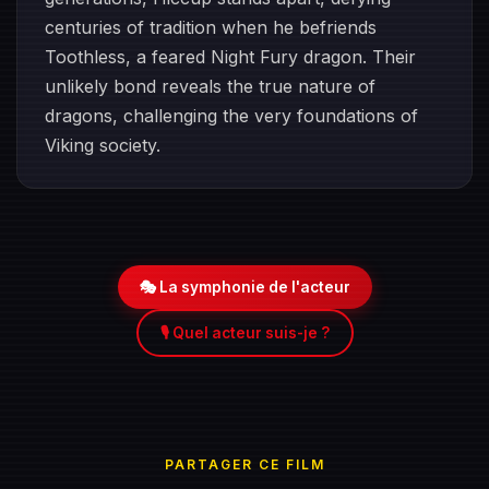
centuries of tradition when he befriends
Toothless, a feared Night Fury dragon. Their
unlikely bond reveals the true nature of
dragons, challenging the very foundations of
Viking society.
🎭 La symphonie de l'acteur
🎙️ Quel acteur suis-je ?
PARTAGER CE FILM