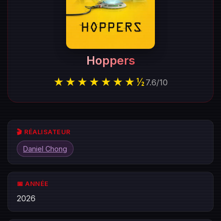
Hoppers
★★★★★★★½
7.6
/
10
🎬 RÉALISATEUR
Daniel Chong
📅 ANNÉE
2026