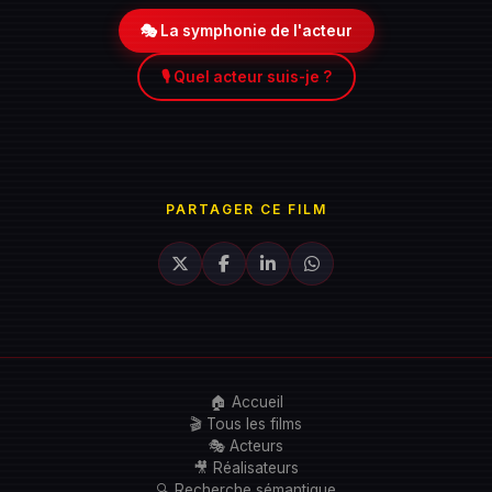
🎭 La symphonie de l'acteur
🎙️ Quel acteur suis-je ?
PARTAGER CE FILM
🏠 Accueil
🎬 Tous les films
🎭 Acteurs
🎥 Réalisateurs
🔍 Recherche sémantique